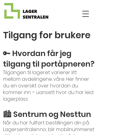
Tilgang for brukere
🔑 Hvordan får jeg
tilgang til portåpneren?
Tilgangen til lageret varierer litt
mellom avdelingene våre. Her finner
du en oversikt over hvordan du
kommer inn – uansett hvor du har leid
lagerplass.
🏙️ Sentrum og Nesttun
Når du har fullført bestillingen din på
Lagersentralen.no, blir mobilnummeret