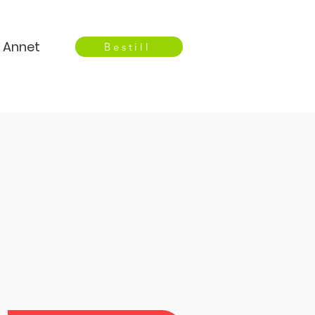
Annet
Bestill