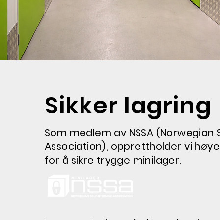
Sikker lagring
Som medlem av NSSA (Norwegian S
Association), opprettholder vi høy
for å sikre trygge minilager.