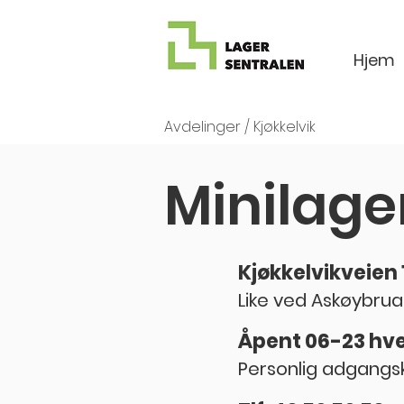
Hjem
Avdelinger
/ Kjøkkelvik
Minilage
Kjøkkelvikveien 
Like ved Askøybrua
Åpent 06-23 hv
Personlig adgang