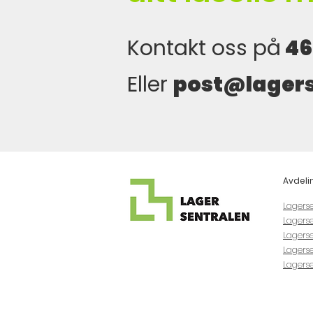
Kontakt oss på
46
Eller
post@lagers
Avdeli
Lagers
Lagerse
Lagerse
Lagers
Lagers