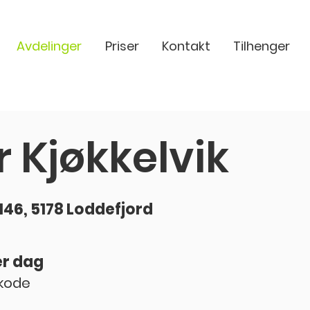
Avdelinger
Priser
Kontakt
Tilhenger
r Kjøkkelvik
146, 5178 Loddefjord
er dag
skode