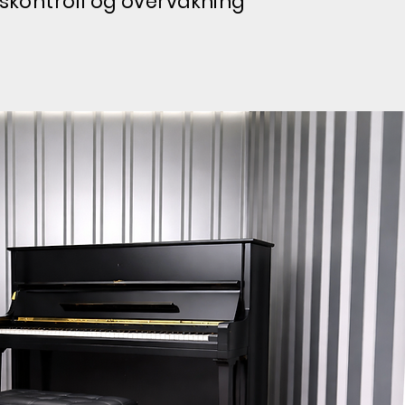
kontroll og overvåkning