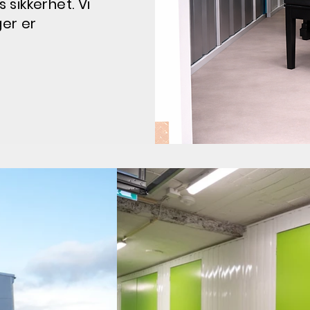
 sikkerhet. Vi
ger er