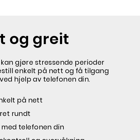
t og greit
r kan gjøre stressende perioder
estill enkelt på nett og få tilgang
r ved hjelp av telefonen din.
enkelt på nett
ret rundt
 med telefonen din