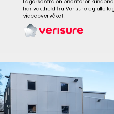
Lagersentralen prioriterer kundenes
har vakthold fra Verisure og alle la
videoovervåket.