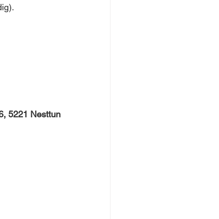
ig).
, 5221 Nesttun