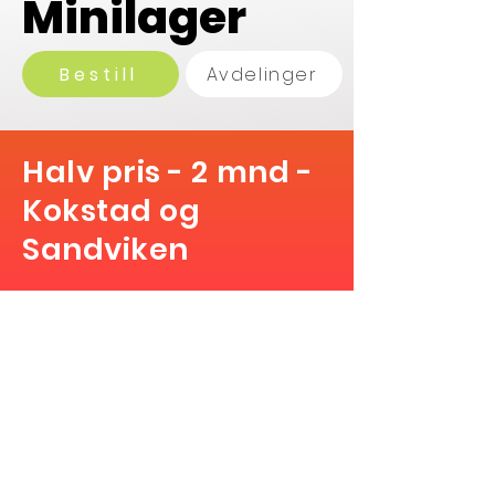
Minilager
Bestill
Avdelinger
Halv pris - 2 mnd -
Kokstad og
Sandviken