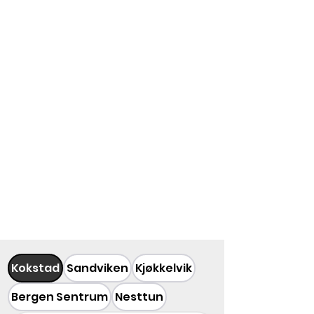
Kokstad
Sandviken
Kjøkkelvik
Bergen Sentrum
Nesttun