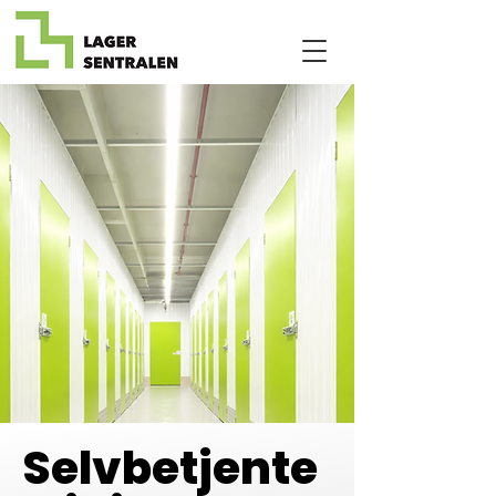
Selvbetjente