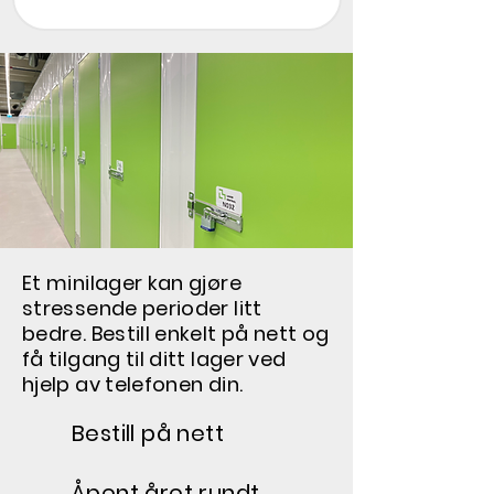
Et minilager kan gjøre
stressende perioder litt
bedre. Bestill enkelt på nett og
få tilgang til ditt lager ved
hjelp av telefonen din.
Bestill på nett
Åpent året rundt